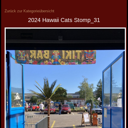
Zurück zur Kategorieübersicht
2024 Hawaii Cats Stomp_31