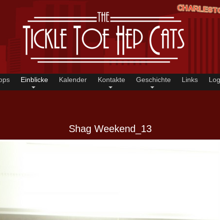
ops
Einblicke
Kalender
Kontakte
Geschichte
Links
Log
Shag Weekend_13