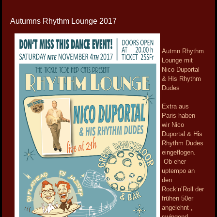
Autumns Rhythm Lounge 2017
Autmn Rhythm
Lounge mit
Nico Duportal
& His Rhythm
Dudes
Extra aus
Paris haben
wir Nico
Duportal & His
Rhythm Dudes
eingeflogen.
Ob eher
uptempo an
den
Rock‘n’Roll der
frühen 50er
angelehnt ,
swingend-