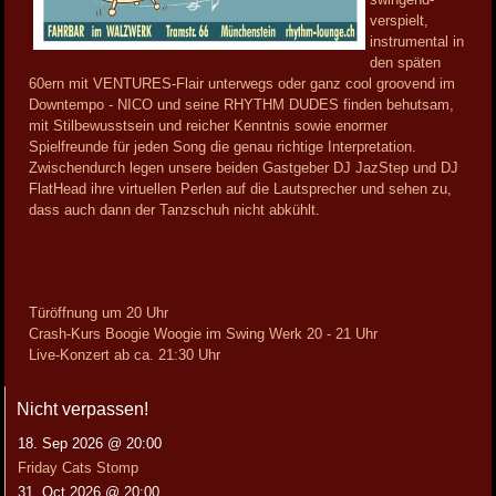
verspielt,
instrumental in
den späten
60ern mit VENTURES-Flair unterwegs oder ganz cool groovend im
Downtempo - NICO und seine RHYTHM DUDES finden behutsam,
mit Stilbewusstsein und reicher Kenntnis sowie enormer
Spielfreunde für jeden Song die genau richtige Interpretation.
Zwischendurch legen unsere beiden Gastgeber DJ JazStep und DJ
FlatHead ihre virtuellen Perlen auf die Lautsprecher und sehen zu,
dass auch dann der Tanzschuh nicht abkühlt.
Türöffnung um 20 Uhr
Crash-Kurs Boogie Woogie im
Swing Werk 20 - 21 Uhr
Live-Konzert ab ca. 21:30 Uhr
Nicht verpassen!
18. Sep 2026 @ 20:00
Friday Cats Stomp
31. Oct 2026 @ 20:00