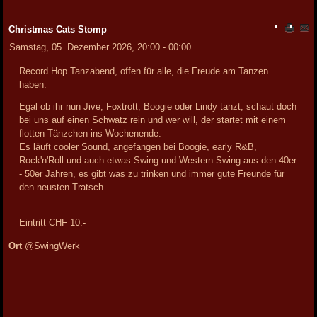
Christmas Cats Stomp
Samstag, 05. Dezember 2026, 20:00 - 00:00
Record Hop Tanzabend, offen für alle, die Freude am Tanzen
haben.
Egal ob ihr nun Jive, Foxtrott, Boogie oder Lindy tanzt, schaut doch
bei uns auf einen Schwatz rein und wer will, der startet mit einem
flotten Tänzchen ins Wochenende.
Es läuft cooler Sound, angefangen bei Boogie, early R&B,
Rock'n'Roll und auch etwas Swing und Western Swing aus den 40er
- 50er Jahren, es gibt was zu trinken und immer gute Freunde für
den neusten Tratsch.
Eintritt CHF 10.-
Ort
@SwingWerk