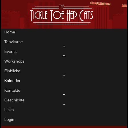
Home
Tanzkurse
Events
Workshops
Einblicke
Kalender
Kontakte
Geschichte
Links
Login